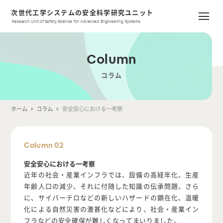
次世代工学システムの安全科学研究ユニット
Research Unit of Safety Science for Advanced Engineering Systems
Column
コラム
ホーム
コラム
安全安心における一考察
Column 02
安全安心における一考察
近年の社会・産業インフラでは、設備の高経年化、生産
年齢人口の減少、それに付随した知識の伝承問題、さら
に、サイバーテロなどの新しいハザードの顕在化、温暖
化による自然災害の激甚化などにより、社会・産業イン
フラなどの安全確保が難しくなってまいりました。