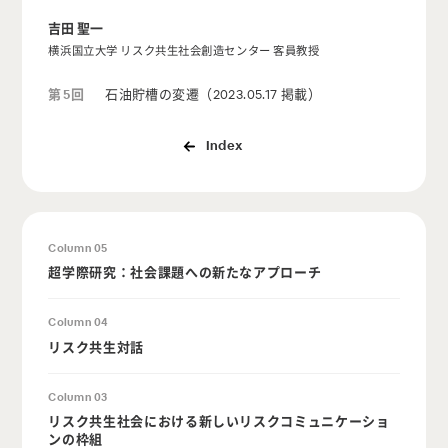
吉田 聖一
横浜国立大学 リスク共生社会創造センター 客員教授
第5回
石油貯槽の変遷（2023.05.17 掲載）
Index
Column 05
超学際研究：社会課題への新たなアプローチ
Column 04
リスク共生対話
Column 03
リスク共生社会における新しいリスクコミュニケーショ
ンの枠組