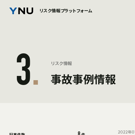
リスク情報プラットフォーム
3
.
リスク情報
事故事例情報
2022年0
8