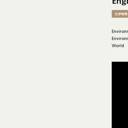
Engl
化学物質
Environ
Environ
World