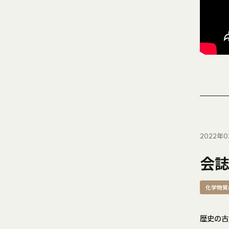
2022年0
会
化学物質
歴史の古