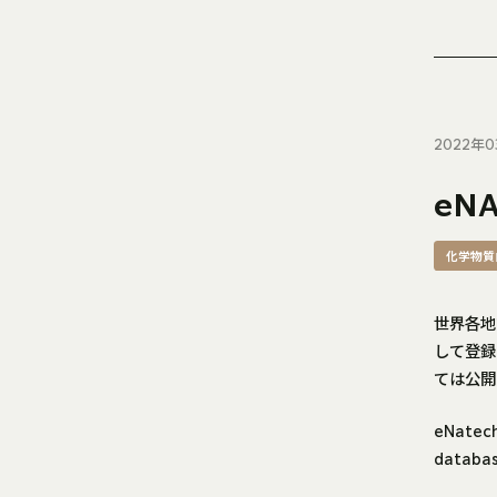
2022年0
eNA
化学物質
世界各地
して登録
ては公開
eNatech
databas