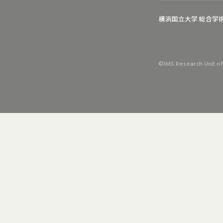
横浜国立大学 総合学
©IMS Research Unit of