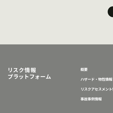
リスク情報
概要
プラットフォーム
ハザード・物性情報
リスクアセスメント
事故事例情報