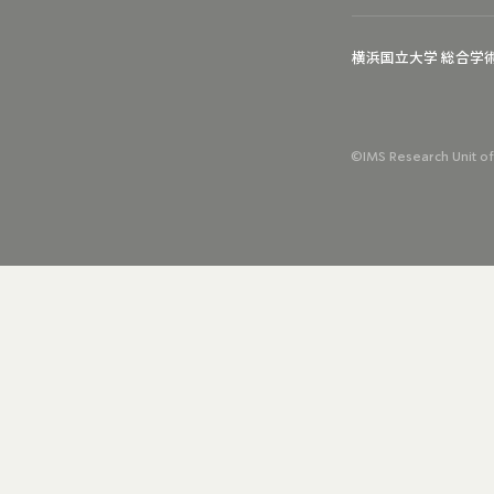
横浜国立大学 総合学
©IMS Research Unit of