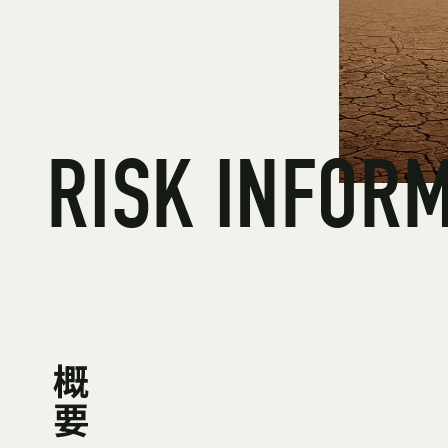
RISK INFOR
概要